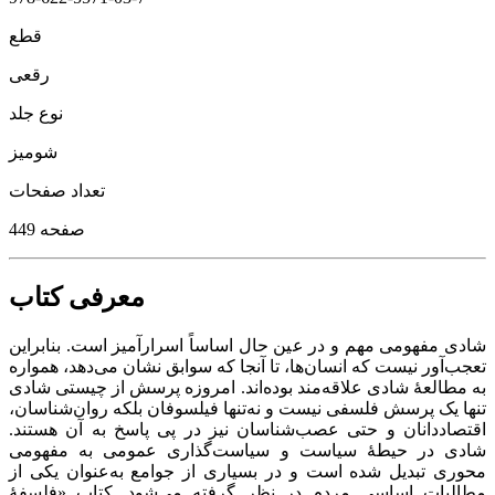
قطع
رقعی
نوع جلد
شومیز
تعداد صفحات
449 صفحه
معرفی کتاب
شادی مفهومی مهم و در عین حال اساساً اسرارآمیز است. بنابراین
تعجب‌‌آور نیست که انسان‌ها، تا آنجا که سوابق نشان می‌دهد، همواره
به مطالعۀ شادی علاقه‌مند بوده‌اند. امروزه پرسش از چیستی شادی
تنها یک پرسش فلسفی نیست و نه‌تنها فیلسوفان بلکه روان‌شناسان،
اقتصاددانان و حتی عصب‌شناسان نیز در پی پاسخ به آن هستند.
شادی در حیطۀ سیاست و سیاست‌گذاری عمومی به مفهومی
محوری تبدیل شده است و در بسیاری از جوامع به‌عنوان یکی از
مطالبات اساسی مردم در نظر گرفته می‌شود. کتاب «فلسفۀ