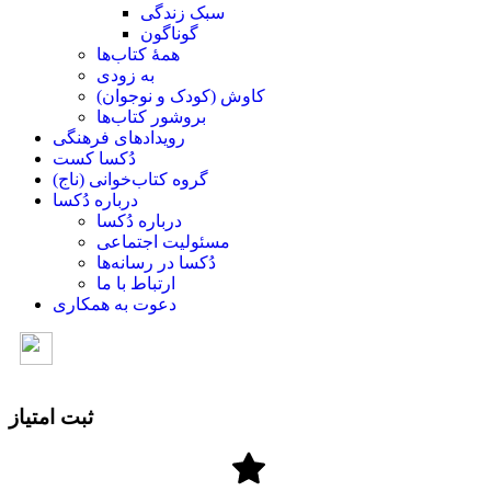
سبک زندگی
گوناگون
همۀ کتاب‌ها
به زودی
کاوش (کودک و ‌نوجوان)
بروشور کتاب‌ها
رویدادهای فرهنگی
دُکسا کست
گروه کتاب‌خوانی (ناج)
درباره دُکسا
درباره دُکسا
مسئولیت اجتماعی
دُکسا در رسانه‌ها
ارتباط با ما
دعوت به همکاری
ثبت امتیاز