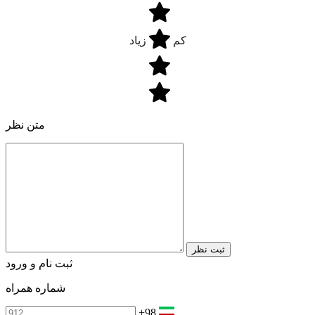
کم
زیاد
متن نظر
ثبت نظر
ثبت نام و ورود
شماره همراه
+98