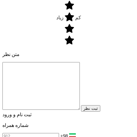
کم
زیاد
متن نظر
ثبت نظر
ثبت نام و ورود
شماره همراه
+98