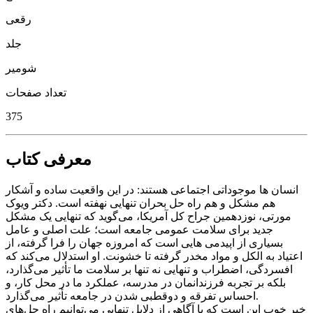
رقعی
جلد
شومیر
تعداد صفحات
375
معرفی کتاب
انسان ها موجوداتی اجتماعی هستند: در این واقعیت ساده و آشکار
هم مشکل و هم راه حل بحران تنهایی نهفته است. دکتر ویوک
مورتی، نوزدهمین جراح کل آمریکا، می‌گوید که تنهایی یک مشکل
جدید برای سلامت عمومی جامعه است؛ علت اصلی و عامل
بسیاری از اپیدمی هایی است که امروزه جهان را فرا گرفته، از
اعتیاد به الکل و مواد مخدر گرفته تا خشونت. او استدلال می‌کند که
افسردگی، اضطراب و تنهایی نه تنها بر سلامت ما تأثیر می‌گذارد،
بلکه بر تجربه فرزندانمان در مدرسه، عملکرد ما در محل کار، و
احساس تفرقه و دوقطبی شدن در جامعه تأثیر می‌گذارد.
خبر خوب این است که با آگاهی از دلایل تنهایی می‌توانیم راه حل‌های