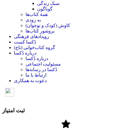
سبک زندگی
گوناگون
همۀ کتاب‌ها
به زودی
کاوش (کودک و ‌نوجوان)
بروشور کتاب‌ها
رویدادهای فرهنگی
دُکسا کست
گروه کتاب‌خوانی (ناج)
درباره دُکسا
درباره دُکسا
مسئولیت اجتماعی
دُکسا در رسانه‌ها
ارتباط با ما
دعوت به همکاری
ثبت امتیاز