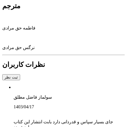
مترجم
فاطمه حق مرادی
نرگس حق مرادی
نظرات کاربران
ثبت نظر
سولماز فاضل مطلق
1403/04/17
جای بسیار سپاس و قدردانی دارد بابت انتشار این کتاب