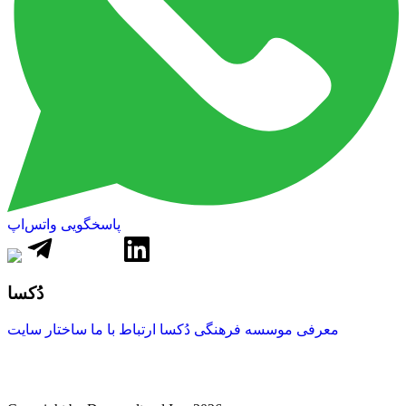
پاسخگویی واتس‌اپ
دُکسا
معرفی موسسه فرهنگی دُکسا
ارتباط با ما
ساختار سایت