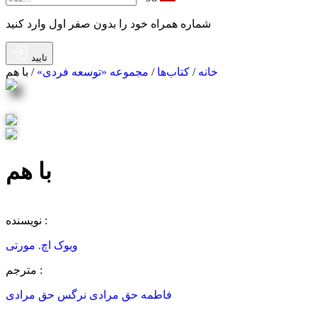
شماره همراه خود را بدون صفر اول وارد کنید
تایید
خانه
/
کتاب‌ها
/
مجموعه «توسعه فردی»
/ با هم
با هم
قدرت شفابخش ارتباط‌های انسانی در جهانی کم‌و‌‌بیش تنها
نویسنده :
ویوک اچ. مورتی
مترجم :
فاطمه حق مرادی
نرگس حق مرادی