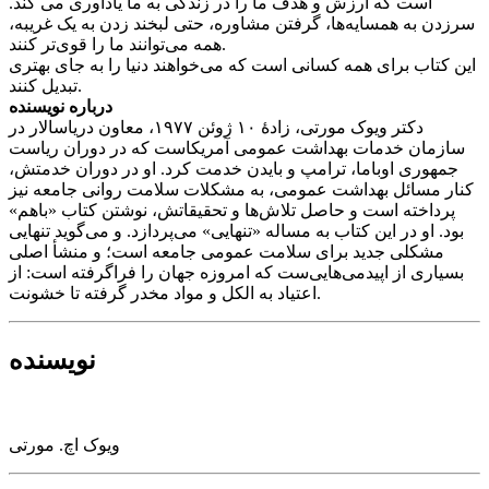
است که ارزش و هدف ما را در زندگی به ما یادآوری می کند.
سرزدن به همسایه‌ها، گرفتن مشاوره، حتی لبخند زدن به یک غریبه،
همه می‌توانند ما را قوی‌تر کنند.
این کتاب برای همه کسانی است که می‌‌خواهند دنیا را به جای بهتری
تبدیل کنند.
درباره نویسنده
دکتر ویوک مورتی، زادۀ ۱۰ ژوئن ۱۹۷۷، معاون دریاسالار در
سازمان خدمات بهداشت عمومی آمریکاست که در دوران ریاست
جمهوری اوباما، ترامپ و بایدن خدمت کرد. او در دوران خدمتش،
کنار مسائل بهداشت عمومی، به مشکلات سلامت روانی جامعه نیز
پرداخته است و حاصل تلاش‌ها و تحقیقاتش، نوشتن کتاب «باهم»
بود. او در این کتاب به مساله «تنهایی» می‌پردازد. و می‌گوید تنهایی
مشکلی جدید برای سلامت عمومی جامعه است؛ و منشأ اصلی
بسیاری از اپیدمی‌هایی‌ست که امروزه جهان را فراگرفته است: از
اعتیاد به الکل و مواد مخدر گرفته تا خشونت.
نویسنده
ویوک اچ. مورتی