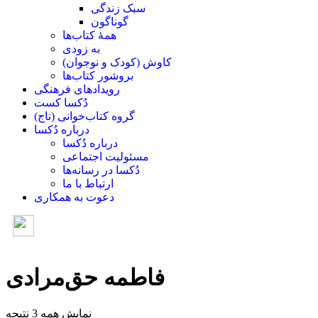
سبک زندگی
گوناگون
همۀ کتاب‌ها
به زودی
کاوش (کودک و ‌نوجوان)
بروشور کتاب‌ها
رویدادهای فرهنگی
دُکسا کست
گروه کتاب‌خوانی (ناج)
درباره دُکسا
درباره دُکسا
مسئولیت اجتماعی
دُکسا در رسانه‌ها
ارتباط با ما
دعوت به همکاری
فاطمه حق‌مرادی
نمایش همه 3 نتیجه