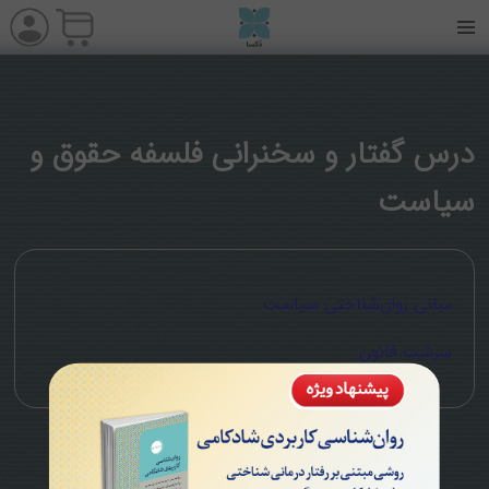
درس گفتار و سخنرانی فلسفه حقوق و
سیاست
مبانی روان‌شناختی سیاست
سرشت قانون