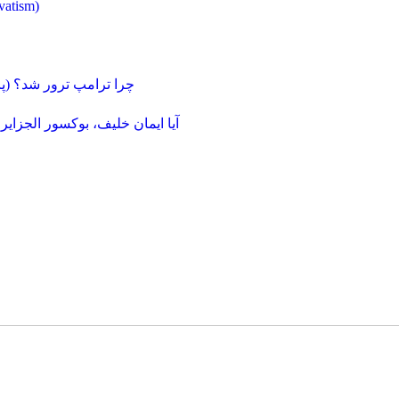
نگاهی تکاملی به اصلاح‌گرایی (ism
چرا ترامپ ترور شد؟ (
آیا ایمان خلیف، بوکسور الجزای