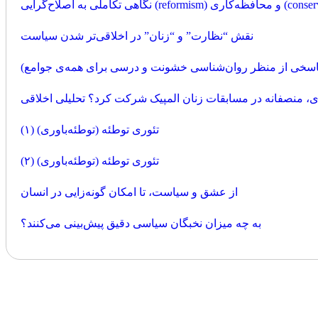
reform) و محافظه‌کاری (conservatism)
نقش “نظارت” و “زنان” در اخلاقی‌تر شدن سیاست
پاسخی از منظر روان‌شناسی خشونت و درسی برای همه‌ی جوامع)
ری، منصفانه در مسابقات زنان المپیک شرکت کرد؟ تحلیلی اخلاقی
تئوری توطئه (توطئه‌باوری) (۱)
تئوری توطئه (توطئه‌باوری) (۲)
از عشق و سیاست، تا امکان گونه‌زایی در انسان
به چه میزان نخبگان سیاسی دقیق پیش‌بینی می‌کنند؟