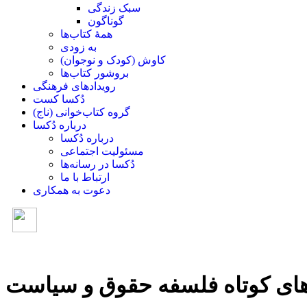
سبک زندگی
گوناگون
همۀ کتاب‌ها
به زودی
کاوش (کودک و ‌نوجوان)
بروشور کتاب‌ها
رویدادهای فرهنگی
دُکسا کست
گروه کتاب‌خوانی (ناج)
درباره دُکسا
درباره دُکسا
مسئولیت اجتماعی
دُکسا در رسانه‌ها
ارتباط با ما
دعوت به همکاری
های کوتاه فلسفه حقوق و سیاست